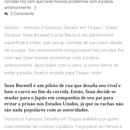
corridas fez com que Sean tivesse problemas com a polícia
anteriormente.
2 Comments
Assistir – Velozes e Furiosos: Desafio em Tóquio – Grátis
Sinopse: Sean Boswell (Lucas Black) é um adolescente
superficial e infeliz, que usa as corridas de rua como válvula
de escape. Seu envolvimento irresponsável nas corridas fez
com que Sean tivesse problemas com a polícia
anteriormente. Após bater com o carro, e como forma de
evitar a prisão, Sean é enviado para Tóquio, onde
Sean Boswell é um piloto de rua que desafia seu rival e
bate o carro no fim da corrida. Então, Sean decide se
mudar para o Japão em companhia de seu pai para
evitar a prisão nos Estados Unidos, já que os rachas não
são nada populares com as autoridades.
Velozes e Furiosos: Desafio em Tóquio avaliado por quem
mais entende de cinema, o público. Faça parte do Filmow e