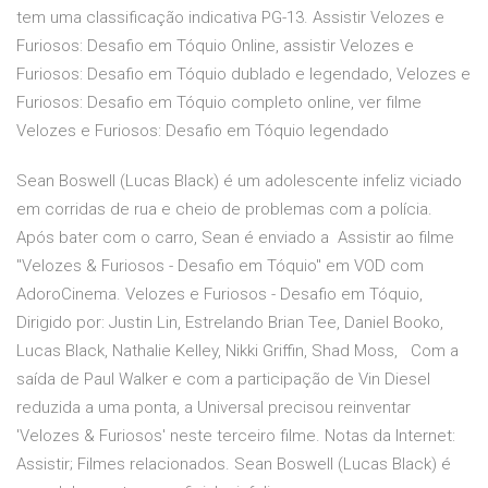
tem uma classificação indicativa PG-13. Assistir Velozes e
Furiosos: Desafio em Tóquio Online, assistir Velozes e
Furiosos: Desafio em Tóquio dublado e legendado, Velozes e
Furiosos: Desafio em Tóquio completo online, ver filme
Velozes e Furiosos: Desafio em Tóquio legendado
Sean Boswell (Lucas Black) é um adolescente infeliz viciado
em corridas de rua e cheio de problemas com a polícia.
Após bater com o carro, Sean é enviado a Assistir ao filme
"Velozes & Furiosos - Desafio em Tóquio" em VOD com
AdoroCinema. Velozes e Furiosos - Desafio em Tóquio,
Dirigido por: Justin Lin, Estrelando Brian Tee, Daniel Booko,
Lucas Black, Nathalie Kelley, Nikki Griffin, Shad Moss, Com a
saída de Paul Walker e com a participação de Vin Diesel
reduzida a uma ponta, a Universal precisou reinventar
'Velozes & Furiosos' neste terceiro filme. Notas da Internet:
Assistir; Filmes relacionados. Sean Boswell (Lucas Black) é