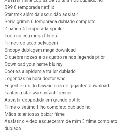
Assistir filme copias de volta a vida dublado hd
B99 6 temporada netflix
Star trek além da escuridão assistir
Serie grimm 6 temporada dublado completo
Z nation 4 temporada spoiler
Fogo no céu mega filmes
Filmes de ação selvagem
Snoopy dublagem maga download
O quebra nozes e os quatro reinos legenda pt br
Download your name blu ray
Cooties a epidemia trailer dublado
Legendas na hora doctor who
Engenheiros do hawaii terra de gigantes download
Fantasia star wars infantil renner
Assistir despedida em grande estilo
Filme o setimo filho completo dublado hd
Mãos talentosas baixar filme
Assistir o video esqueceram de mim 3 filme completo
dublado