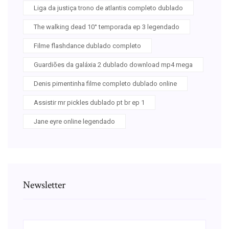
Liga da justiça trono de atlantis completo dublado
The walking dead 10° temporada ep 3 legendado
Filme flashdance dublado completo
Guardiões da galáxia 2 dublado download mp4 mega
Denis pimentinha filme completo dublado online
Assistir mr pickles dublado pt br ep 1
Jane eyre online legendado
Newsletter